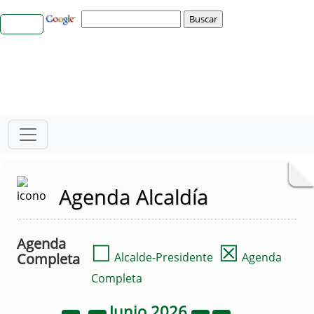
Agenda Alcaldía
Agenda
☐
☒
Completa
Alcalde-Presidente
Agenda
Completa
Junio
2026