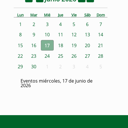
Lun
Mar
Mié
Jue
Vie
Sáb
Dom
1
2
3
4
5
6
7
8
9
10
11
12
13
14
15
16
17
18
19
20
21
22
23
24
25
26
27
28
29
30
1
2
3
4
5
Eventos miércoles, 17 de junio de
2026