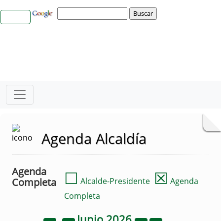
Agenda Alcaldía
Agenda
☐
☒
Completa
Alcalde-Presidente
Agenda
Completa
Junio
2026