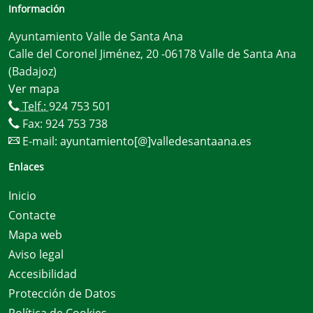
Información
Ayuntamiento Valle de Santa Ana
Calle del Coronel Jiménez, 20 -06178 Valle de Santa Ana
(Badajoz)
Ver mapa
Telf.:
924 753 501
Fax: 924 753 738
E-mail:
ayuntamiento[@]valledesantaana.es
Enlaces
Inicio
Contacte
Mapa web
Aviso legal
Accesibilidad
Protección de Datos