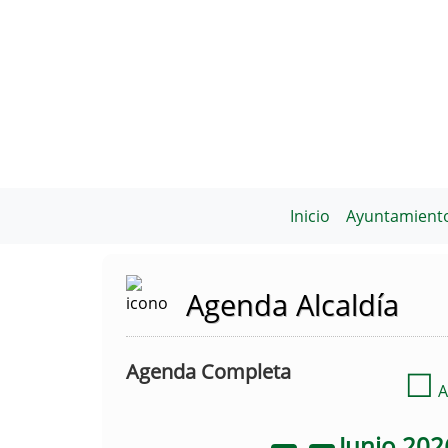
Inicio
Ayuntamient
Agenda Alcaldía
Agenda Completa
☐
A
Junio
202