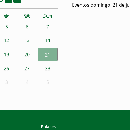
Eventos domingo, 21 de ju
Vie
Sáb
Dom
5
6
7
12
13
14
19
20
21
26
27
28
3
4
5
Enlaces