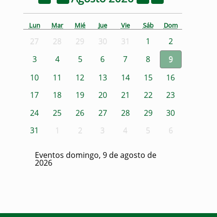
Lun
Mar
Mié
Jue
Vie
Sáb
Dom
27
28
29
30
31
1
2
3
4
5
6
7
8
9
10
11
12
13
14
15
16
17
18
19
20
21
22
23
24
25
26
27
28
29
30
31
1
2
3
4
5
6
Eventos domingo, 9 de agosto de
2026