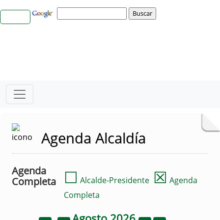
Agenda Alcaldía
Agenda
☐
☒
Completa
Alcalde-Presidente
Agenda
Completa
Agosto
2026