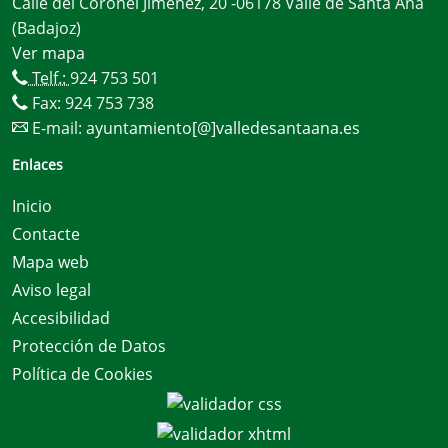
Calle del Coronel Jiménez, 20 -06178 Valle de Santa Ana
(Badajoz)
Ver mapa
Telf.:
924 753 501
Fax: 924 753 738
E-mail:
ayuntamiento[@]valledesantaana.es
Enlaces
Inicio
Contacte
Mapa web
Aviso legal
Accesibilidad
Protección de Datos
Política de Cookies