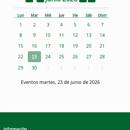
Lun
Mar
Mié
Jue
Vie
Sáb
Dom
1
2
3
4
5
6
7
8
9
10
11
12
13
14
15
16
17
18
19
20
21
22
23
24
25
26
27
28
29
30
1
2
3
4
5
Eventos martes, 23 de junio de 2026
Información