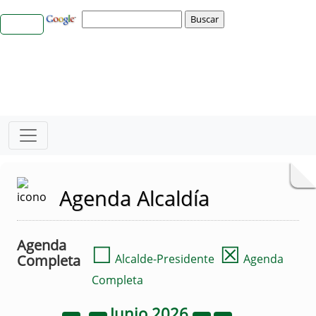
Agenda Alcaldía
Agenda
☐
☒
Completa
Alcalde-Presidente
Agenda
Completa
Junio
2026