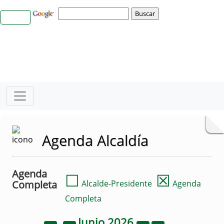
Agenda Alcaldía
Agenda
☐
☒
Completa
Alcalde-Presidente
Agenda
Completa
Junio
2026