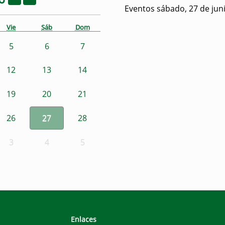
Eventos sábado, 27 de jun
Vie
Sáb
Dom
5
6
7
12
13
14
19
20
21
26
27
28
3
4
5
Enlaces