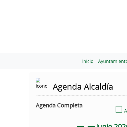
Inicio
Ayuntamient
Agenda Alcaldía
Agenda Completa
☐
A
Junio
202