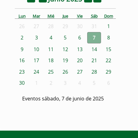
Lun
Mar
Mié
Jue
Vie
Sáb
Dom
26
27
28
29
30
31
1
2
3
4
5
6
7
8
9
10
11
12
13
14
15
16
17
18
19
20
21
22
23
24
25
26
27
28
29
30
1
2
3
4
5
6
Eventos sábado, 7 de junio de 2025