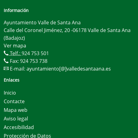
Información
Ayuntamiento Valle de Santa Ana
Calle del Coronel Jiménez, 20 -06178 Valle de Santa Ana
(Badajoz)
Ver mapa
Telf.:
924 753 501
Fax: 924 753 738
E-mail:
ayuntamiento[@]valledesantaana.es
Enlaces
Inicio
Contacte
Mapa web
Aviso legal
Accesibilidad
Protección de Datos