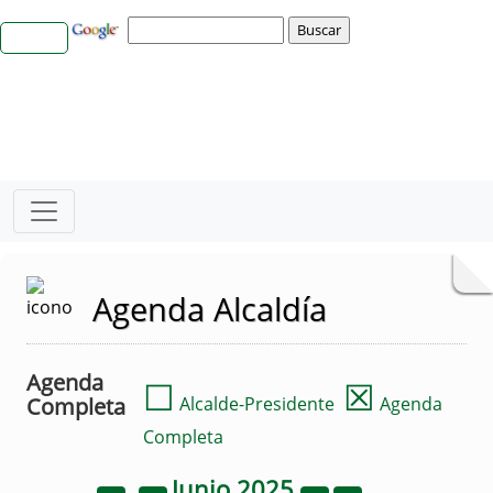
Agenda Alcaldía
Agenda
☐
☒
Completa
Alcalde-Presidente
Agenda
Completa
Junio
2025