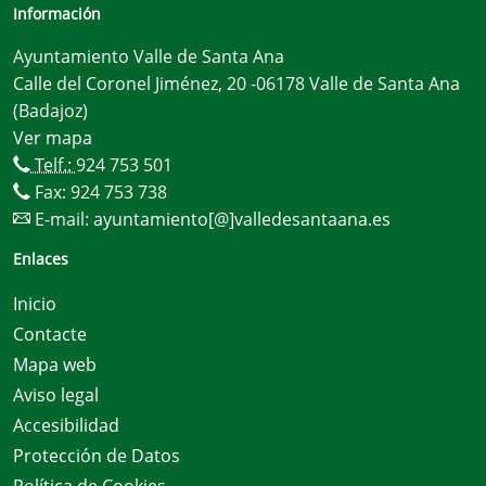
Información
Ayuntamiento Valle de Santa Ana
Calle del Coronel Jiménez, 20 -06178 Valle de Santa Ana
(Badajoz)
Ver mapa
Telf.:
924 753 501
Fax: 924 753 738
E-mail:
ayuntamiento[@]valledesantaana.es
Enlaces
Inicio
Contacte
Mapa web
Aviso legal
Accesibilidad
Protección de Datos