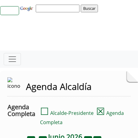
Agenda Alcaldía
Agenda
☐
☒
Completa
Alcalde-Presidente
Agenda
Completa
Junio
2026