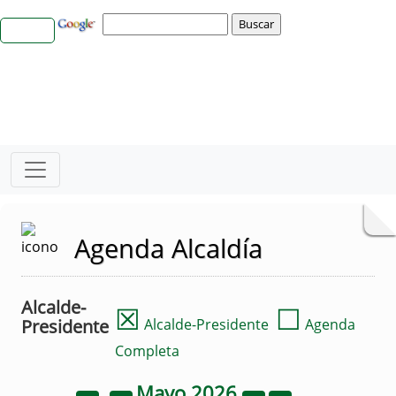
Agenda Alcaldía
Alcalde-
☒
☐
Presidente
Alcalde-Presidente
Agenda
Completa
Mayo
2026