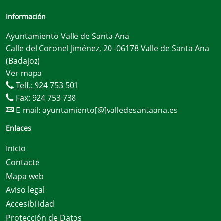
Información
Ayuntamiento Valle de Santa Ana
Calle del Coronel Jiménez, 20 -06178 Valle de Santa Ana
(Badajoz)
Ver mapa
Telf.:
924 753 501
Fax: 924 753 738
E-mail:
ayuntamiento[@]valledesantaana.es
Enlaces
Inicio
Contacte
Mapa web
Aviso legal
Accesibilidad
Protección de Datos