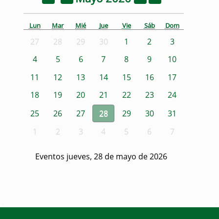
Lun
Mar
Mié
Jue
Vie
Sáb
Dom
27
28
29
30
1
2
3
4
5
6
7
8
9
10
11
12
13
14
15
16
17
18
19
20
21
22
23
24
25
26
27
28
29
30
31
1
2
3
4
5
6
7
Eventos jueves, 28 de mayo de 2026