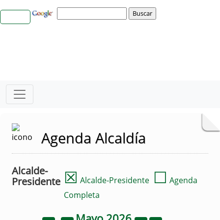
Agenda Alcaldía
Alcalde-
☒
☐
Presidente
Alcalde-Presidente
Agenda
Completa
Mayo
2026