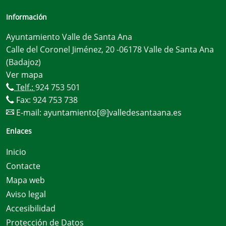
Información
Ayuntamiento Valle de Santa Ana
Calle del Coronel Jiménez, 20 -06178 Valle de Santa Ana
(Badajoz)
Ver mapa
Telf.:
924 753 501
Fax: 924 753 738
E-mail:
ayuntamiento[@]valledesantaana.es
Enlaces
Inicio
Contacte
Mapa web
Aviso legal
Accesibilidad
Protección de Datos