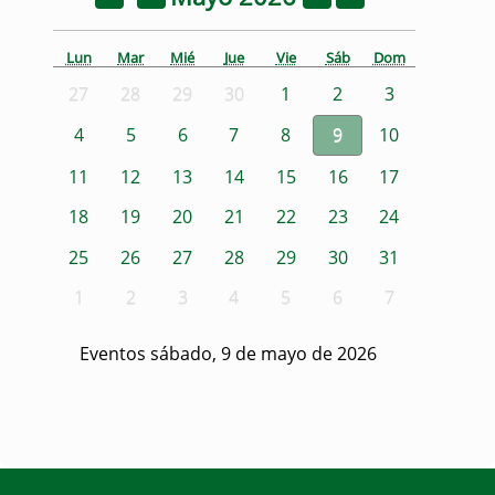
Lun
Mar
Mié
Jue
Vie
Sáb
Dom
27
28
29
30
1
2
3
4
5
6
7
8
9
10
11
12
13
14
15
16
17
18
19
20
21
22
23
24
25
26
27
28
29
30
31
1
2
3
4
5
6
7
Eventos sábado, 9 de mayo de 2026