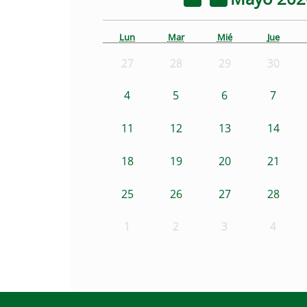
Lun
Mar
Mié
Jue
27
28
29
30
4
5
6
7
11
12
13
14
18
19
20
21
25
26
27
28
1
2
3
4