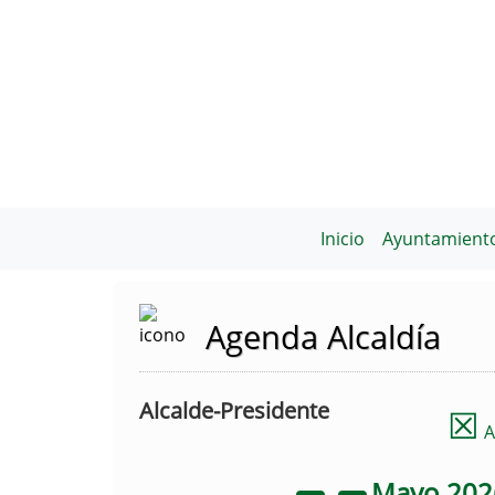
Inicio
Ayuntamient
Agenda Alcaldía
Alcalde-Presidente
☒
A
Mayo
20