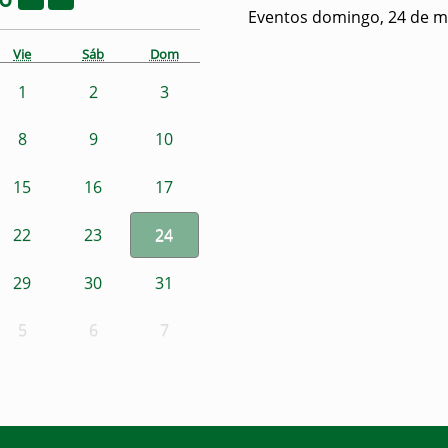
Eventos domingo, 24 de m
Vie
Sáb
Dom
1
2
3
8
9
10
15
16
17
22
23
24
29
30
31
5
6
7