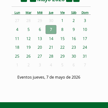
Lun
Mar
Mié
Jue
Vie
Sáb
Dom
27
28
29
30
1
2
3
4
5
6
7
8
9
10
11
12
13
14
15
16
17
18
19
20
21
22
23
24
25
26
27
28
29
30
31
1
2
3
4
5
6
7
Eventos jueves, 7 de mayo de 2026