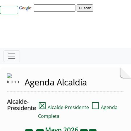
Agenda Alcaldía
Alcalde-
☒
☐
Presidente
Alcalde-Presidente
Agenda
Completa
Mayo
2026