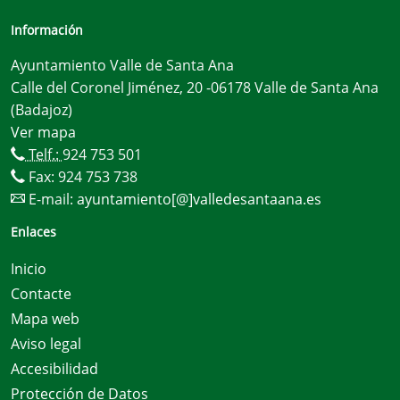
Información
Ayuntamiento Valle de Santa Ana
Calle del Coronel Jiménez, 20 -06178 Valle de Santa Ana
(Badajoz)
Ver mapa
Telf.:
924 753 501
Fax: 924 753 738
E-mail:
ayuntamiento[@]valledesantaana.es
Enlaces
Inicio
Contacte
Mapa web
Aviso legal
Accesibilidad
Protección de Datos