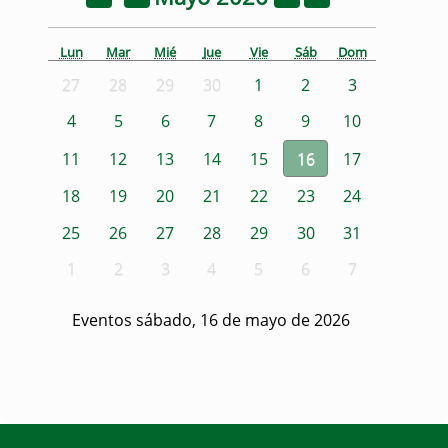
Lun
Mar
Mié
Jue
Vie
Sáb
Dom
27
28
29
30
1
2
3
4
5
6
7
8
9
10
11
12
13
14
15
16
17
18
19
20
21
22
23
24
25
26
27
28
29
30
31
1
2
3
4
5
6
7
Eventos sábado, 16 de mayo de 2026