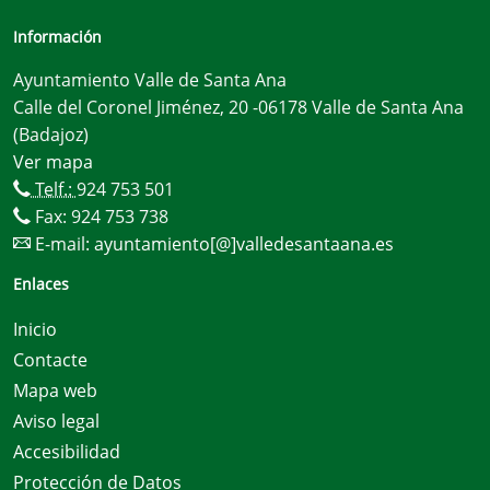
Información
Ayuntamiento Valle de Santa Ana
Calle del Coronel Jiménez, 20 -06178 Valle de Santa Ana
(Badajoz)
Ver mapa
Telf.:
924 753 501
Fax: 924 753 738
E-mail:
ayuntamiento[@]valledesantaana.es
Enlaces
Inicio
Contacte
Mapa web
Aviso legal
Accesibilidad
Protección de Datos