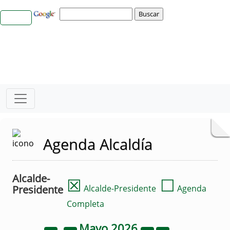
Agenda Alcaldía
Alcalde-
☒
☐
Presidente
Alcalde-Presidente
Agenda
Completa
Mayo
2026