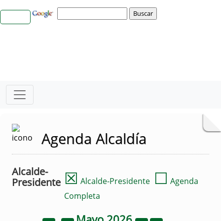
Agenda Alcaldía
Alcalde-
☒
☐
Presidente
Alcalde-Presidente
Agenda
Completa
Mayo
2026