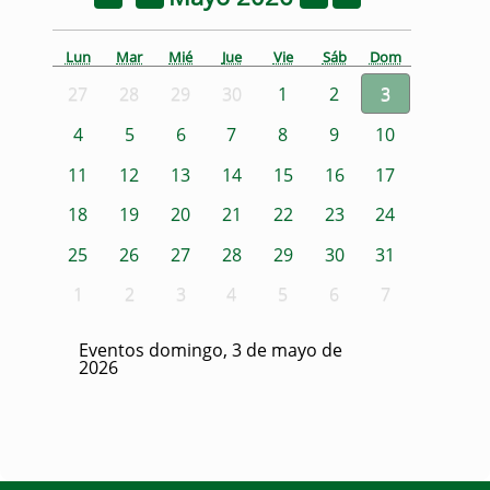
Lun
Mar
Mié
Jue
Vie
Sáb
Dom
27
28
29
30
1
2
3
4
5
6
7
8
9
10
11
12
13
14
15
16
17
18
19
20
21
22
23
24
25
26
27
28
29
30
31
1
2
3
4
5
6
7
Eventos domingo, 3 de mayo de
2026