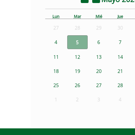
Lun
Mar
Mié
Jue
27
28
29
30
4
5
6
7
11
12
13
14
18
19
20
21
25
26
27
28
1
2
3
4