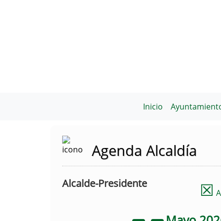
Inicio
Ayuntamient
Agenda Alcaldía
Alcalde-Presidente
☒
A
Mayo
20