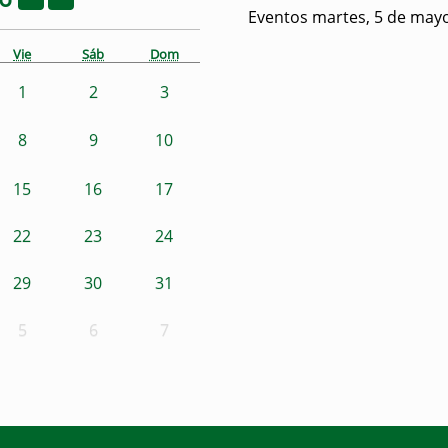
Eventos martes, 5 de may
Vie
Sáb
Dom
1
2
3
8
9
10
15
16
17
22
23
24
29
30
31
5
6
7