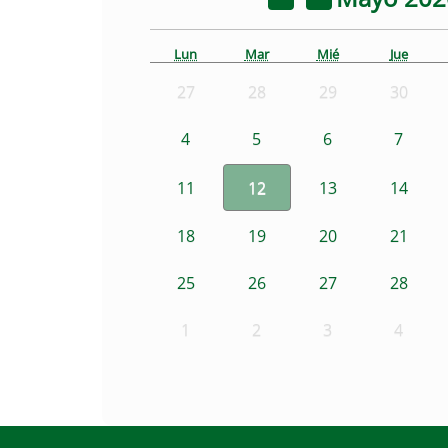
Lun
Mar
Mié
Jue
27
28
29
30
4
5
6
7
11
12
13
14
18
19
20
21
25
26
27
28
1
2
3
4