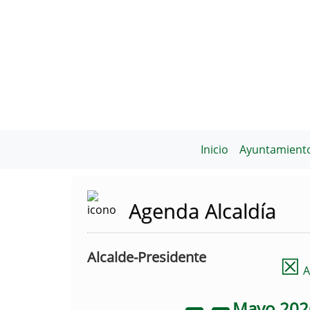
Inicio
Ayuntamient
Agenda Alcaldía
Alcalde-Presidente
☒
A
Mayo
20