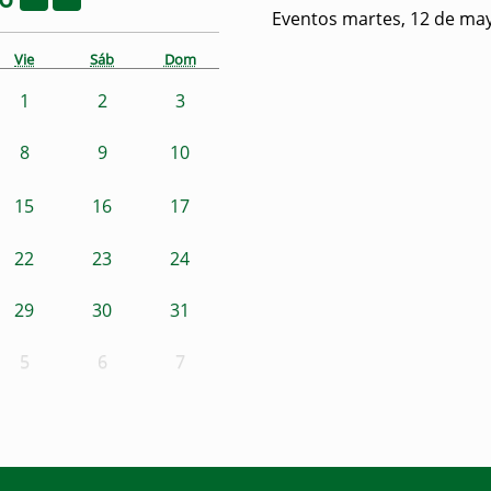
Eventos martes, 12 de ma
Vie
Sáb
Dom
1
2
3
8
9
10
15
16
17
22
23
24
29
30
31
5
6
7