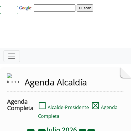
Agenda Alcaldía
Agenda
☐
☒
Completa
Alcalde-Presidente
Agenda
Completa
Julio
2026