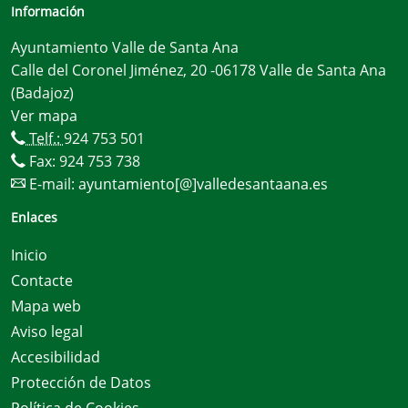
Información
Ayuntamiento Valle de Santa Ana
Calle del Coronel Jiménez, 20 -06178 Valle de Santa Ana
(Badajoz)
Ver mapa
Telf.:
924 753 501
Fax: 924 753 738
E-mail:
ayuntamiento[@]valledesantaana.es
Enlaces
Inicio
Contacte
Mapa web
Aviso legal
Accesibilidad
Protección de Datos