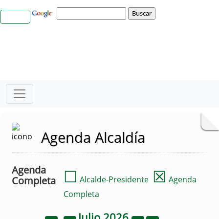
Agenda Alcaldía
Agenda
☐
☒
Completa
Alcalde-Presidente
Agenda
Completa
Julio
2026