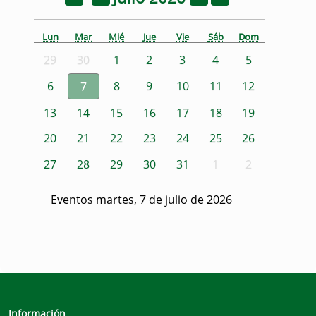
Lun
Mar
Mié
Jue
Vie
Sáb
Dom
29
30
1
2
3
4
5
6
7
8
9
10
11
12
13
14
15
16
17
18
19
20
21
22
23
24
25
26
27
28
29
30
31
1
2
Eventos martes, 7 de julio de 2026
Información