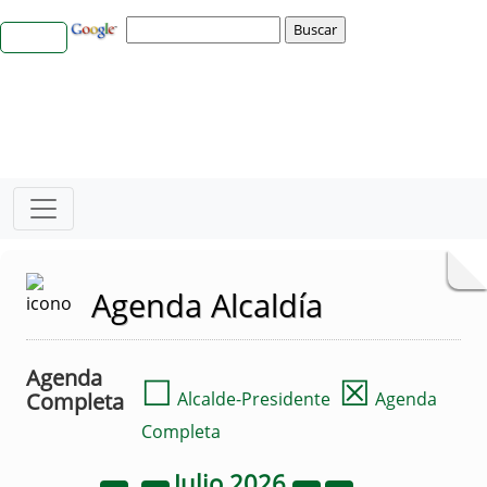
Agenda Alcaldía
Agenda
☐
☒
Completa
Alcalde-Presidente
Agenda
Completa
Julio
2026