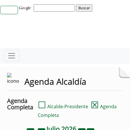
Agenda Alcaldía
Agenda
☐
☒
Completa
Alcalde-Presidente
Agenda
Completa
Julio
2026