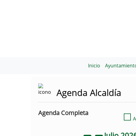
Inicio
Ayuntamient
Agenda Alcaldía
Agenda Completa
☐
A
Julio
202