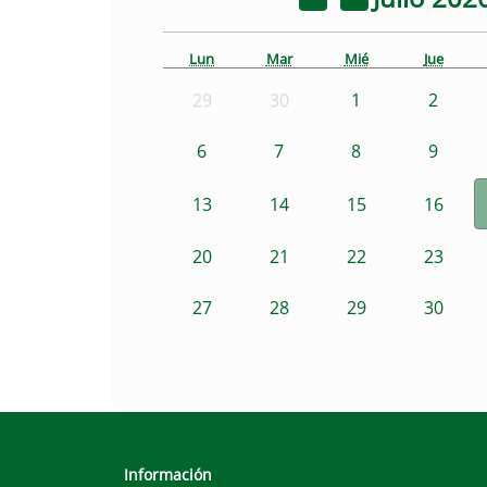
Lun
Mar
Mié
Jue
29
30
1
2
6
7
8
9
13
14
15
16
20
21
22
23
27
28
29
30
Información