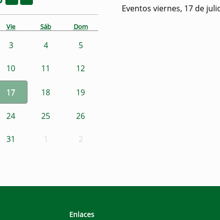
Eventos viernes, 17 de jul
Vie
Sáb
Dom
3
4
5
10
11
12
17
18
19
24
25
26
31
1
2
Enlaces