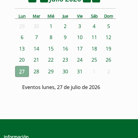
Lun
Mar
Mié
Jue
Vie
Sáb
Dom
29
30
1
2
3
4
5
6
7
8
9
10
11
12
13
14
15
16
17
18
19
20
21
22
23
24
25
26
27
28
29
30
31
1
2
Eventos lunes, 27 de julio de 2026
Información