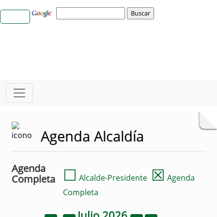
Agenda Alcaldía
Agenda
☐
☒
Completa
Alcalde-Presidente
Agenda
Completa
Julio
2026