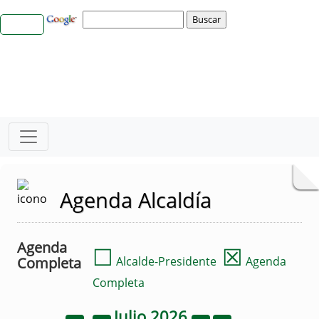
Agenda Alcaldía
Agenda
☐
☒
Completa
Alcalde-Presidente
Agenda
Completa
Julio
2026