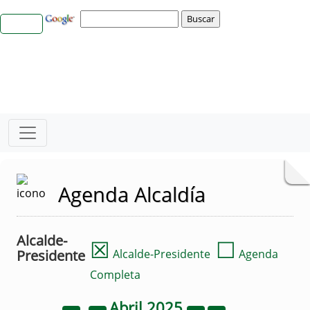
Agenda Alcaldía
Alcalde-
☒
☐
Presidente
Alcalde-Presidente
Agenda
Completa
Abril
2025