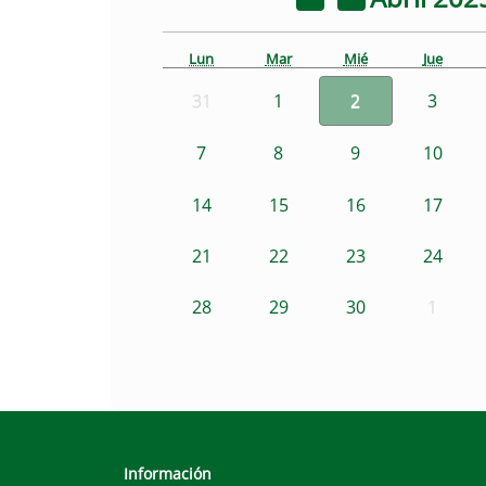
Lun
Mar
Mié
Jue
31
1
2
3
7
8
9
10
14
15
16
17
21
22
23
24
28
29
30
1
Información