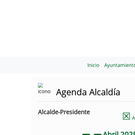
Inicio
Ayuntamient
Agenda Alcaldía
Alcalde-Presidente
☒
A
Abril
202