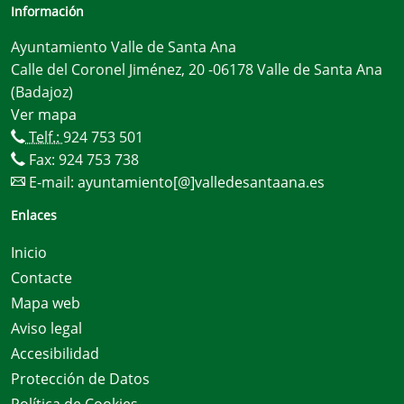
Información
Ayuntamiento Valle de Santa Ana
Calle del Coronel Jiménez, 20 -06178 Valle de Santa Ana
(Badajoz)
Ver mapa
Telf.:
924 753 501
Fax: 924 753 738
E-mail:
ayuntamiento[@]valledesantaana.es
Enlaces
Inicio
Contacte
Mapa web
Aviso legal
Accesibilidad
Protección de Datos