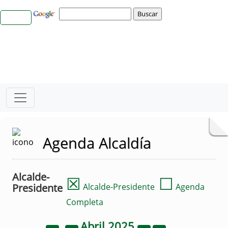
Agenda Alcaldía
Alcalde-
☒
☐
Presidente
Alcalde-Presidente
Agenda
Completa
Abril
2025