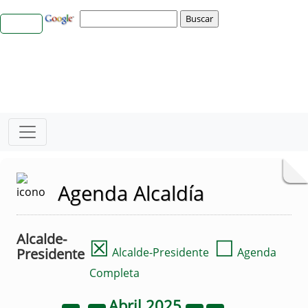
Agenda Alcaldía
Alcalde-
☒
☐
Presidente
Alcalde-Presidente
Agenda
Completa
Abril
2025