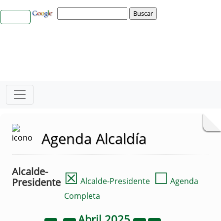
Agenda Alcaldía
Alcalde-
☒
☐
Presidente
Alcalde-Presidente
Agenda
Completa
Abril
2025