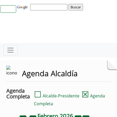
Agenda Alcaldía
Agenda
☐
☒
Completa
Alcalde-Presidente
Agenda
Completa
Febrero
2026