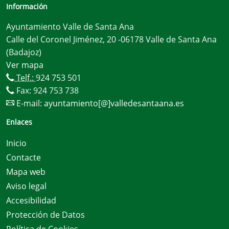
Información
Ayuntamiento Valle de Santa Ana
Calle del Coronel Jiménez, 20 -06178 Valle de Santa Ana
(Badajoz)
Ver mapa
Telf.:
924 753 501
Fax: 924 753 738
E-mail:
ayuntamiento[@]valledesantaana.es
Enlaces
Inicio
Contacte
Mapa web
Aviso legal
Accesibilidad
Protección de Datos