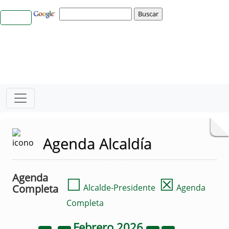
Agenda Alcaldía
Agenda
☐
☒
Completa
Alcalde-Presidente
Agenda
Completa
Febrero
2026