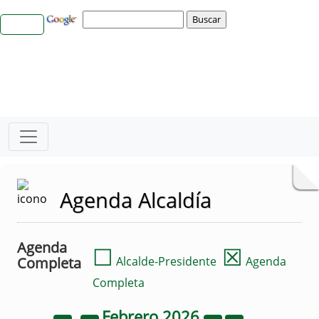
Agenda Alcaldía
Agenda
☐
☒
Completa
Alcalde-Presidente
Agenda
Completa
Febrero
2026