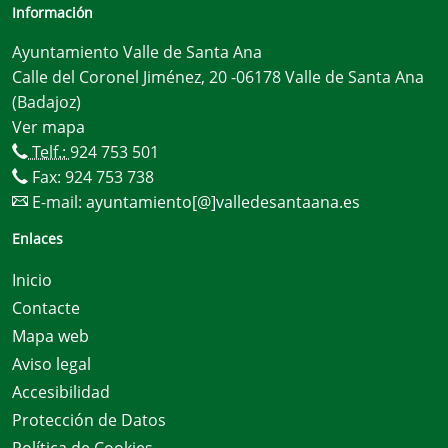
Información
Ayuntamiento Valle de Santa Ana
Calle del Coronel Jiménez, 20 -06178 Valle de Santa Ana
(Badajoz)
Ver mapa
Telf.:
924 753 501
Fax: 924 753 738
E-mail:
ayuntamiento[@]valledesantaana.es
Enlaces
Inicio
Contacte
Mapa web
Aviso legal
Accesibilidad
Protección de Datos