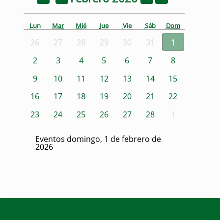
Lun
Mar
Mié
Jue
Vie
Sáb
Dom
26
27
28
29
30
31
1
2
3
4
5
6
7
8
9
10
11
12
13
14
15
16
17
18
19
20
21
22
23
24
25
26
27
28
1
Eventos domingo, 1 de febrero de
2026