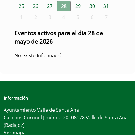
25
26
27
28
29
30
31
1
2
3
4
5
6
7
Eventos activos para el día 28 de
mayo de 2026
No existe Información
Información
Ayuntamiento Valle de Santa Ana
Calle del Coronel Jiménez, 20 -06178 Valle de Santa Ana
(Badajoz)
Ver mapa