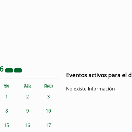
26
Eventos activos para el 
Vie
Sáb
Dom
No existe Información
1
2
3
8
9
10
15
16
17