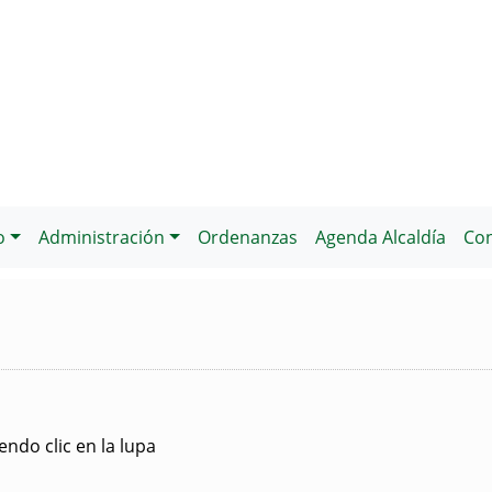
o
Administración
Ordenanzas
Agenda Alcaldía
Con
ndo clic en la lupa