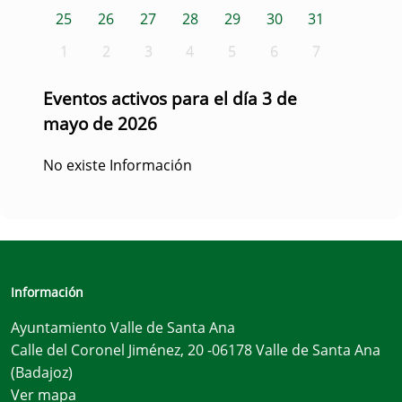
25
26
27
28
29
30
31
1
2
3
4
5
6
7
Eventos activos para el día 3 de
mayo de 2026
No existe Información
Información
Ayuntamiento Valle de Santa Ana
Calle del Coronel Jiménez, 20 -06178 Valle de Santa Ana
(Badajoz)
Ver mapa