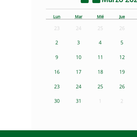
Lun
Mar
Mié
Jue
23
24
25
26
2
3
4
5
9
10
11
12
16
17
18
19
23
24
25
26
30
31
1
2