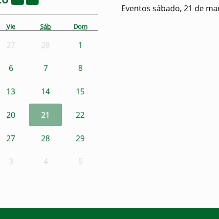
Eventos sábado, 21 de ma
Vie
Sáb
Dom
27
28
1
6
7
8
13
14
15
20
21
22
27
28
29
3
4
5