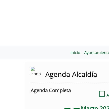
Inicio
Ayuntamient
Agenda Alcaldía
Agenda Completa
☐
A
Marzo
20