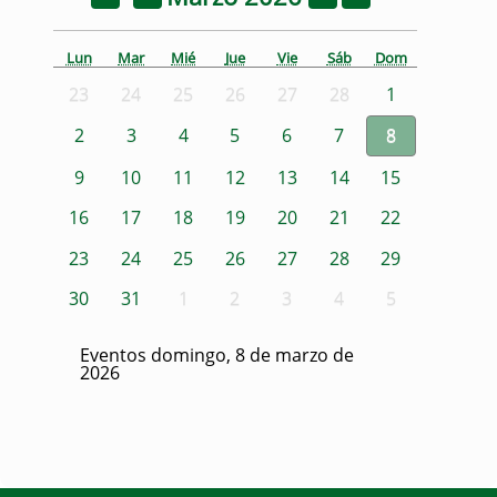
Lun
Mar
Mié
Jue
Vie
Sáb
Dom
23
24
25
26
27
28
1
2
3
4
5
6
7
8
9
10
11
12
13
14
15
16
17
18
19
20
21
22
23
24
25
26
27
28
29
30
31
1
2
3
4
5
Eventos domingo, 8 de marzo de
2026