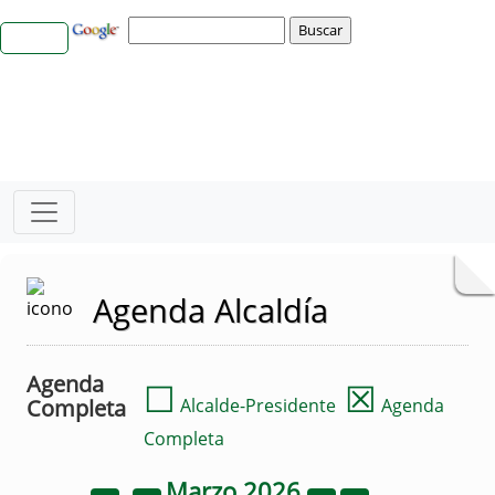
Agenda Alcaldía
Agenda
☐
☒
Completa
Alcalde-Presidente
Agenda
Completa
Marzo
2026