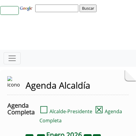
Agenda Alcaldía
Agenda
☐
☒
Completa
Alcalde-Presidente
Agenda
Completa
Enero
2026