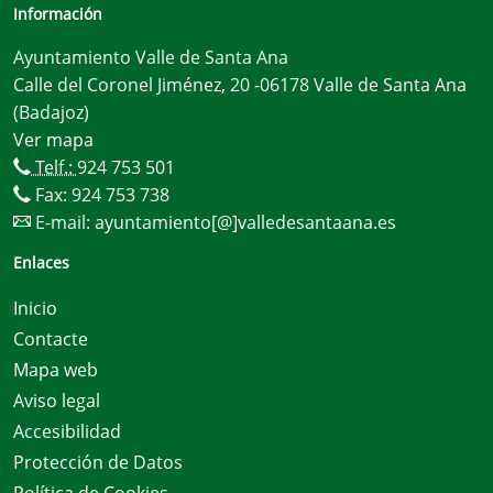
Información
Ayuntamiento Valle de Santa Ana
Calle del Coronel Jiménez, 20 -06178 Valle de Santa Ana
(Badajoz)
Ver mapa
Telf.:
924 753 501
Fax: 924 753 738
E-mail:
ayuntamiento[@]valledesantaana.es
Enlaces
Inicio
Contacte
Mapa web
Aviso legal
Accesibilidad
Protección de Datos