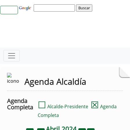
Agenda Alcaldía
Agenda
☐
☒
Completa
Alcalde-Presidente
Agenda
Completa
Abril
2024