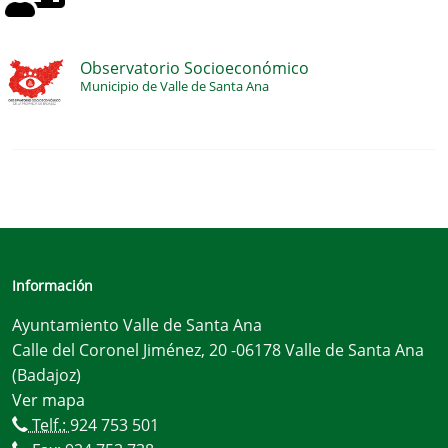
Observatorio Socioeconómico
Municipio de Valle de Santa Ana
Información
Ayuntamiento Valle de Santa Ana
Calle del Coronel Jiménez, 20 -06178 Valle de Santa Ana
(Badajoz)
Ver mapa
Telf.:
924 753 501