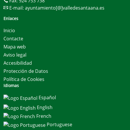
Fax: 924 753 738
E-mail:
ayuntamiento[@]valledesantaana.es
Enlaces
Inicio
Contacte
Mapa web
Aviso legal
Accesibilidad
Protección de Datos
Política de Cookies
Idiomas
Español
English
French
Portuguese