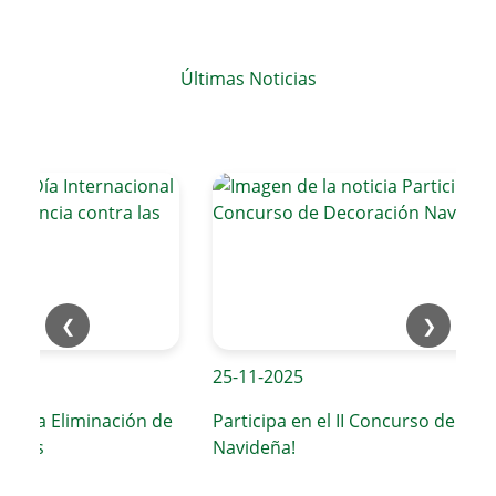
Últimas Noticias
❮
❯
25-11-2025
ra la Eliminación de
Participa en el II Concurso de Deco
eres
Navideña!