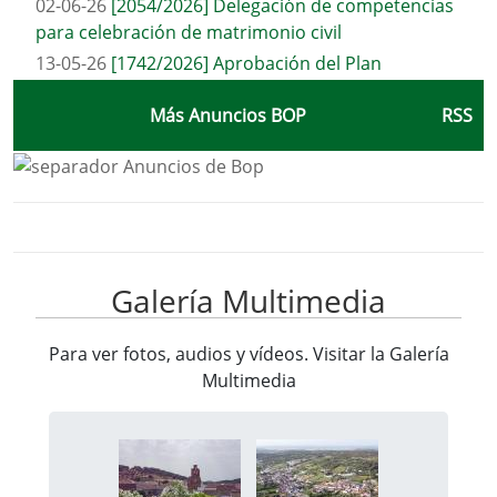
02-06-26
[2054/2026] Delegación de competencias
para celebración de matrimonio civil
13-05-26
[1742/2026] Aprobación del Plan
económico-financiero 2026-2027
Más Anuncios BOP
RSS
Galería Multimedia
Para ver fotos, audios y vídeos. Visitar la
Galería
Multimedia