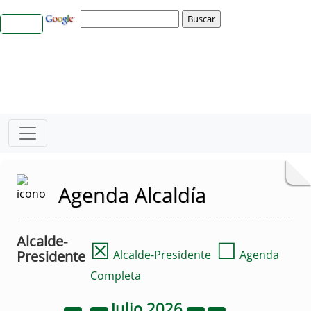
Agenda Alcaldía
Alcalde-
☒
☐
Presidente
Alcalde-Presidente
Agenda
Completa
Julio
2026